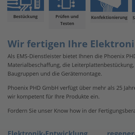
Bestückung
Prüfen und
Konfektionierung
S
Testen
Wir fertigen Ihre Elektron
Als EMS-Dienstleister bietet Ihnen die Phoenix P
Materialbeschaffung, die Leiterplattenbestückung
Baugruppen und die Gerätemontage.
Phoenix PHD GmbH verfügt über mehr als 25 Jahre 
wir kompetent für Ihre Produkte ein.
Fordern Sie unser Know how in der Fertigungsber
Elektronik-Entwicklung
regener