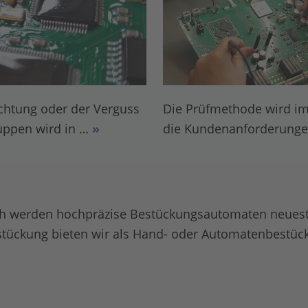
chtung oder der Verguss
Die Prüfmethode wird i
uppen wird in …
»
die Kundenanforderung
ch werden hochpräzise Bestückungsautomaten neues
estückung bieten wir als Hand- oder Automatenbestüc