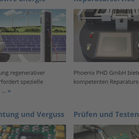
ung regenerativer
Phoenix PHD GmbH biete
fordert spezielle
kompetenten Reparaturs
e …
»
htung und Verguss
Prüfen und Testen