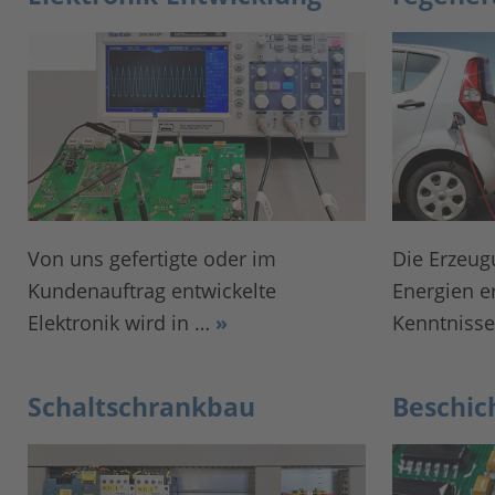
Von uns gefertigte oder im
Die Erzeug
Kundenauftrag entwickelte
Energien er
Elektronik wird in …
»
Kenntniss
Schaltschrankbau
Beschic