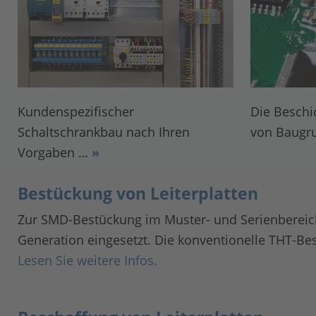
Die Beschi
Kundenspezifischer
von Baugr
Schaltschrankbau nach Ihren
Vorgaben …
»
Bestückung von Leiterplatten
Zur SMD-Bestückung im Muster- und Serienberei
Generation eingesetzt. Die konventionelle THT-B
Lesen Sie weitere Infos.