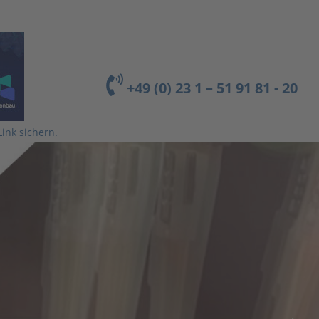
+49 (0) 23 1 – 51 91 81 - 20
Link sichern.