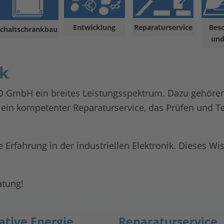
Entwicklung
Reparaturservice
Bes
chaltschrankbau
und
ik
HD GmbH ein breites Leistungsspektrum. Dazu gehören
, ein kompetenter Reparaturservice, das Prüfen und T
Erfahrung in der industriellen Elektronik. Dieses Wi
atung!
ative Energie
Reparaturservice